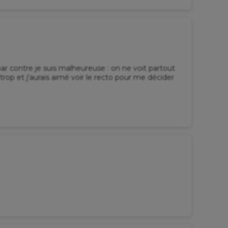
par contre je suis malheureuse : on ne voit partout
rop et j'aurais aimé voir le recto pour me décider