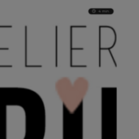
4 min.