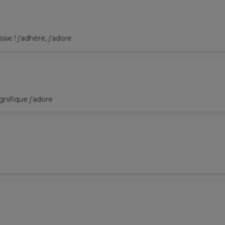
ie ! j'adhère, j'adore
nifique j'adore