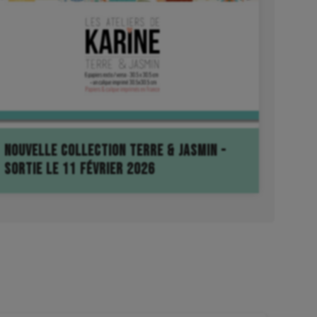
NOUVELLE COLLECTION TERRE & JASMIN -
SORTIE LE 11 FÉVRIER 2026