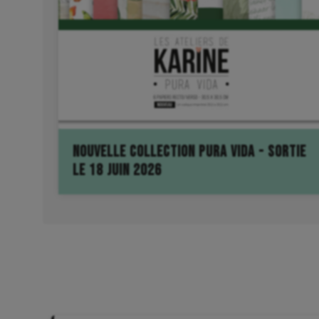
Des fonds de page à scrapper, de jolies décos à déco
variées pour des photos exotiques ou pas ! personn
avec simplement de beaux portraits en noir et blanc 
NOUVELLE COLLECTION PURA VIDA - SORTIE
LE 18 JUIN 2026