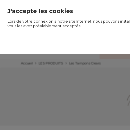
Frais de
livraison offerts
à partir de 79€ (offre réservée 
J'accepte les cookies
Lors de votre connexion à notre site Internet, nous pouvons insta
vous les avez préalablement acceptés.
NOUVEAUTES
LES COLLECTIONS
LES PRODUIT
Accueil
LES PRODUITS
Les Tampons Clears