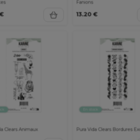
tes
Fanions
 €
13.20 €
ock
En stock
da Clears Animaux
Pura Vida Clears Bordures Ex