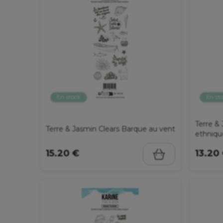
En stock
En st
Terre &
Terre & Jasmin Clears Barque au vent
ethniqu
15.20 €
13.20