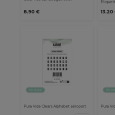
Étiquet
8.90 €
13.20
En stock
En st
Pura Vida Clears Alphabet aéroport
Pura Vi