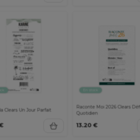
ock
En stock
Raconte Moi 2026 Clears Défi
a Clears Un Jour Parfait
Quotidien
 €
13.20 €