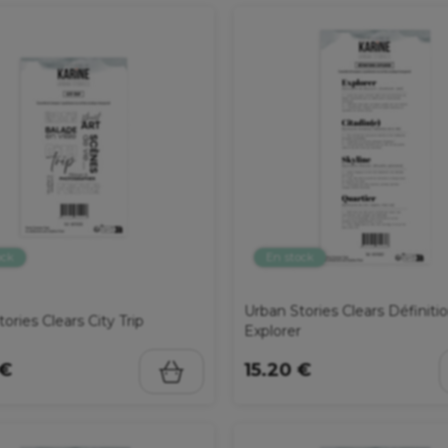
ock
En stock
Urban Stories Clears Définiti
ories Clears City Trip
Explorer
 €
15.20 €