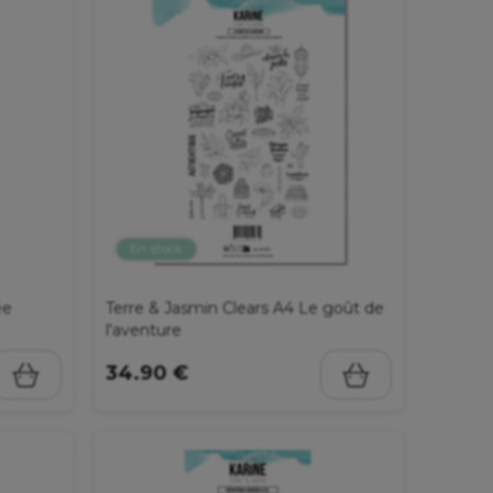
En stock
ée
Terre & Jasmin Clears A4 Le goût de
l'aventure
34.90 €