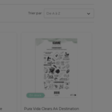
Trier par :
De A à Z
En stock
ve
Pura Vida Clears A4 Destination