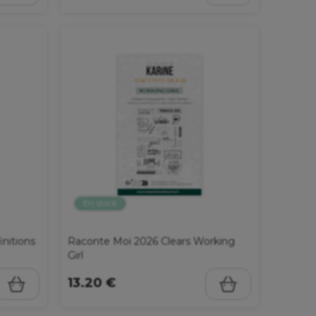
En stock
nitions
Raconte Moi 2026 Clears Working
Girl
13.20 €