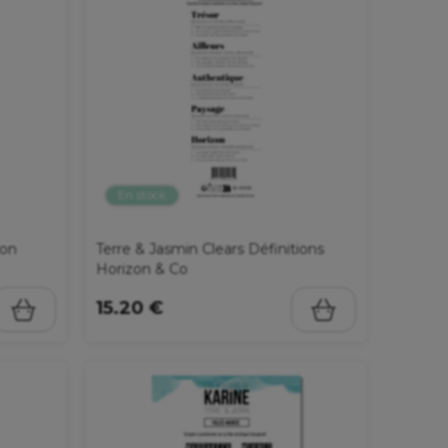
En stock
ion
Terre & Jasmin Clears Définitions
Horizon & Co
15.20 €