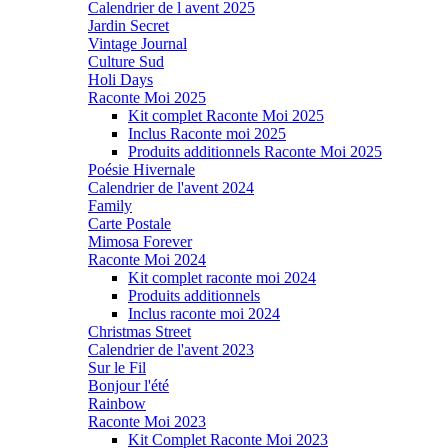
Calendrier de l avent 2025
Jardin Secret
Vintage Journal
Culture Sud
Holi Days
Raconte Moi 2025
Kit complet Raconte Moi 2025
Inclus Raconte moi 2025
Produits additionnels Raconte Moi 2025
Poésie Hivernale
Calendrier de l'avent 2024
Family
Carte Postale
Mimosa Forever
Raconte Moi 2024
Kit complet raconte moi 2024
Produits additionnels
Inclus raconte moi 2024
Christmas Street
Calendrier de l'avent 2023
Sur le Fil
Bonjour l'été
Rainbow
Raconte Moi 2023
Kit Complet Raconte Moi 2023