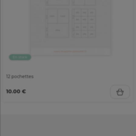
En stock
12 pochettes
10.00 €