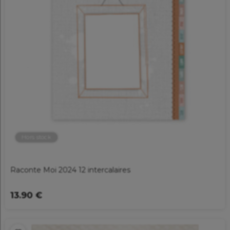
Hors stock
Raconte Moi 2024 12 intercalaires
13.90 €