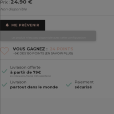
24.90 €
Prix :
Non disponible
ME PRÉVENIR
          Le produit n'est pas disponible avec cette configuration        
VOUS GAGNEZ :
24
POINTS
-5€ DÈS 150 POINTS (
EN SAVOIR PLUS
)
Livraison offerte
à partir de 79€
en relais colis, france métropolitaine
Livraison
Paiement
partout dans le monde
sécurisé