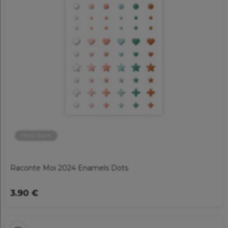
Hors stock
Raconte Moi 2024 Enamels Dots
3.90 €