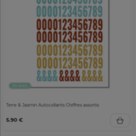
En stock
Terre & Jasmin Autocollants Chiffres assortis
5.90 €