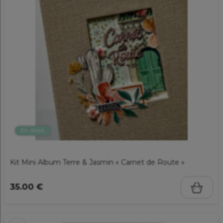
En stock
Kit Mini Album Terre & Jasmin « Carnet de Route »
35.00 €