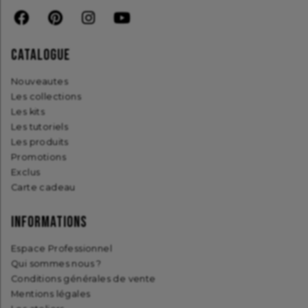
CATALOGUE
nouveautes
les collections
les kits
les tutoriels
les produits
promotions
exclus
carte cadeau
INFORMATIONS
Espace Professionnel
Qui sommes nous ?
Conditions générales de vente
Mentions légales