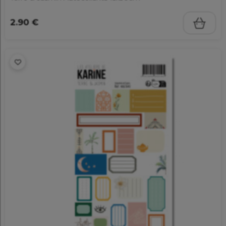
2.90 €