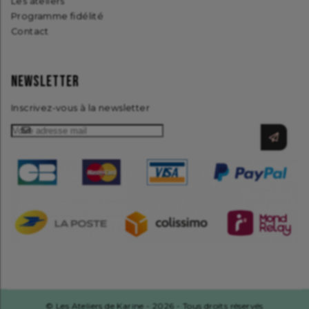
Les ateliers
Programme fidélité
Contact
NEWSLETTER
Inscrivez-vous à la newsletter
© Les Ateliers de Karine - 2026 - Tous droits réservés