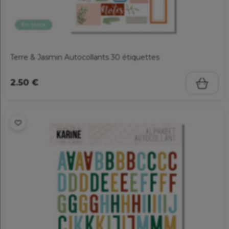
En stock
Terre & Jasmin Autocollants 30 étiquettes
2.50 €