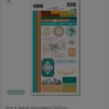
En stock
Terre & Jasmin Autocollants 15x30cm