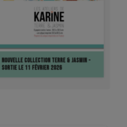
NOUVELLE COLLECTION TERRE & JASMIN -
SORTIE LE 11 FÉVRIER 2026