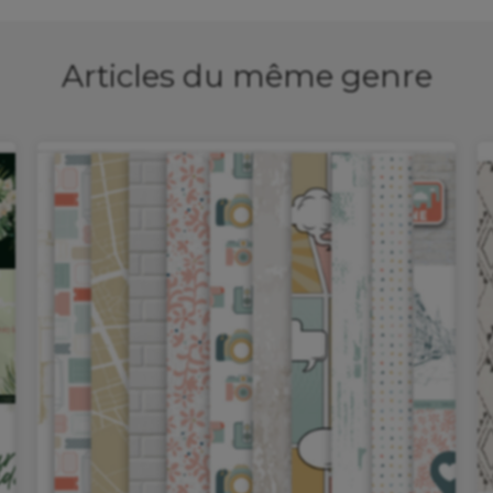
jolis exemples !
un LIVE de présentation sur le groupe
Articles du même genre