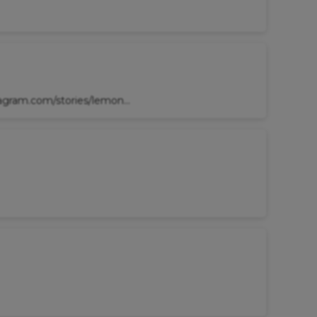
tagram.com/stories/lemon...